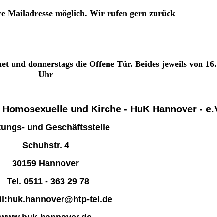
re Mailadresse möglich. Wir rufen gern zurück
net und donnerstags die Offene Tür. Beides jeweils von 16.
Uhr
 Homosexuelle und Kirche
- HuK Hannover - e.
tungs- und Geschäftsstelle
Schuhstr. 4
30159 Hannover
Tel. 0511 - 363 29 78
il:huk.hannover@htp-tel.de