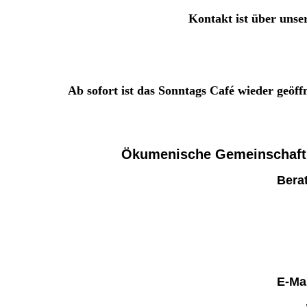
Kontakt ist über unse
Ab sofort ist das Sonntags Café wieder geöff
Ökumenische Gemeinschaft
Bera
E-Ma