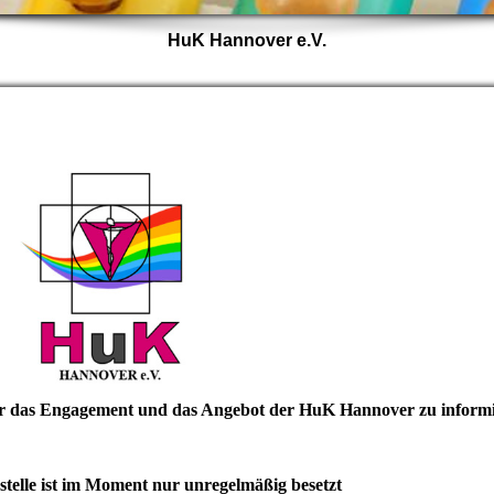
HuK Hannover e.V.
über das Engagement und das Angebot der HuK Hannover zu informi
telle ist im Moment nur unregelmäßig besetzt