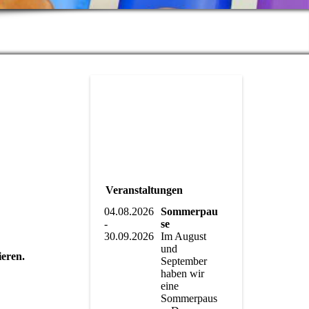
Veranstaltungen
04.08.2026
Sommerpau
-
se
30.09.2026
Im August
und
eren.
September
haben wir
eine
Sommerpaus