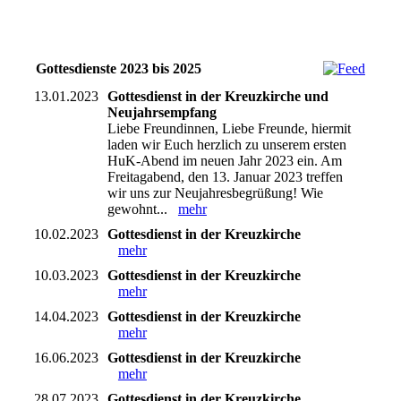
Gottesdienste 2023 bis 2025
13.01.2023
Gottesdienst in der Kreuzkirche und
Neujahrsempfang
Liebe Freundinnen, Liebe Freunde, hiermit
laden wir Euch herzlich zu unserem ersten
HuK-Abend im neuen Jahr 2023 ein. Am
Freitagabend, den 13. Januar 2023 treffen
wir uns zur Neujahresbegrüßung! Wie
gewohnt...
mehr
10.02.2023
Gottesdienst in der Kreuzkirche
mehr
10.03.2023
Gottesdienst in der Kreuzkirche
mehr
14.04.2023
Gottesdienst in der Kreuzkirche
mehr
16.06.2023
Gottesdienst in der Kreuzkirche
mehr
28.07.2023
Gottesdienst in der Kreuzkirche