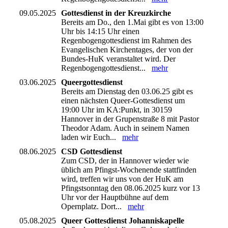
09.05.2025
Gottesdienst in der Kreuzkirche
Bereits am Do., den 1.Mai gibt es von 13:00
Uhr bis 14:15 Uhr einen
Regenbogengottesdienst im Rahmen des
Evangelischen Kirchentages, der von der
Bundes-HuK veranstaltet wird. Der
Regenbogengottesdienst...
mehr
03.06.2025
Queergottesdienst
Bereits am Dienstag den 03.06.25 gibt es
einen nächsten Queer-Gottesdienst um
19:00 Uhr im KA:Punkt, in 30159
Hannover in der Grupenstraße 8 mit Pastor
Theodor Adam. Auch in seinem Namen
laden wir Euch...
mehr
08.06.2025
CSD Gottesdienst
Zum CSD, der in Hannover wieder wie
üblich am Pfingst-Wochenende stattfinden
wird, treffen wir uns von der HuK am
Pfingstsonntag den 08.06.2025 kurz vor 13
Uhr vor der Hauptbühne auf dem
Opernplatz. Dort...
mehr
05.08.2025
Queer Gottesdienst Johanniskapelle