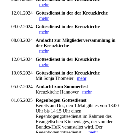
mehr
12.01.2024
Gottesdienst in der der Kreuzkirche
mehr
09.02.2024
Gottesdienst in der Kreuzkirche
mehr
08.03.2024
Andacht zur Mitgliederversammlung in
der Kreuzkirche
mehr
12.04.2024
Gottesdienst in der Kreuzkirche
mehr
10.05.2024
Gottesdienst in der Kreuzkirche
Mit Sonja Thomeier
mehr
05.07.2024
Andacht zum Sommerfest
Kreuzkirche Hannover
mehr
01.05.2025
Regenbogen Gottesdienst
Bereits am Do., den 1.Mai gibt es von 13:00
Uhr bis 14:15 Uhr einen
Regenbogengottesdienst im Rahmen des
Evangelischen Kirchentages, der von der
Bundes-HuK veranstaltet wird. Der
Regenbogengottesdienst...
mehr