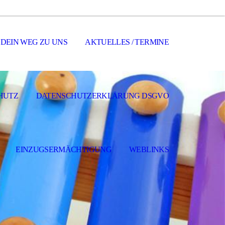
DEIN WEG ZU UNS
AKTUELLES / TERMINE
HUTZ
DATENSCHUTZERKLÄRUNG DSGVO
EINZUGSERMÄCHTIGUNG
WEBLINKS