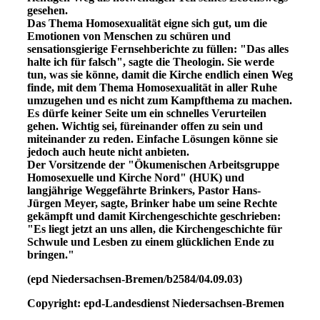
gesehen.
Das Thema Homosexualität eigne sich gut, um die
Emotionen von Menschen zu schüren und
sensationsgierige Fernsehberichte zu füllen: "Das alles
halte ich für falsch", sagte die Theologin. Sie werde
tun, was sie könne, damit die Kirche endlich einen Weg
finde, mit dem Thema Homosexualität in aller Ruhe
umzugehen und es nicht zum Kampfthema zu machen.
Es dürfe keiner Seite um ein schnelles Verurteilen
gehen. Wichtig sei, füreinander offen zu sein und
miteinander zu reden. Einfache Lösungen könne sie
jedoch auch heute nicht anbieten.
Der Vorsitzende der "Ökumenischen Arbeitsgruppe
Homosexuelle und Kirche Nord" (HUK) und
langjährige Weggefährte Brinkers, Pastor Hans-
Jürgen Meyer, sagte, Brinker habe um seine Rechte
gekämpft und damit Kirchengeschichte geschrieben:
"Es liegt jetzt an uns allen, die Kirchengeschichte für
Schwule und Lesben zu einem glücklichen Ende zu
bringen."
(epd Niedersachsen-Bremen/b2584/04.09.03)
Copyright: epd-Landesdienst Niedersachsen-Bremen